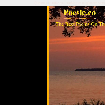
Questo sito utilizza i cookie per migliorare serv
Poesie.co
The Best Poems On Th