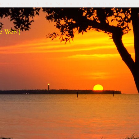
izi ed esperienza dei lettori. Se decidi di continuare la navigazione co
e Web |