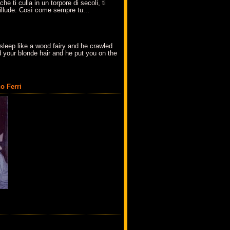
che ti culla in un torpore di secoli, ti
t'illude. Così come sempre tu...
sleep like a wood fairy and he crawled
 your blonde hair and he put you on the
o Ferri