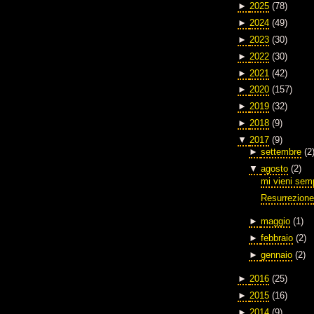
►
2025
(78)
►
2024
(49)
►
2023
(30)
►
2022
(30)
►
2021
(42)
►
2020
(157)
►
2019
(32)
►
2018
(9)
▼
2017
(9)
►
settembre
(2
▼
agosto
(2)
mi vieni semp
Resurrezion
►
maggio
(1)
►
febbraio
(2)
►
gennaio
(2)
►
2016
(25)
►
2015
(16)
►
2014
(9)