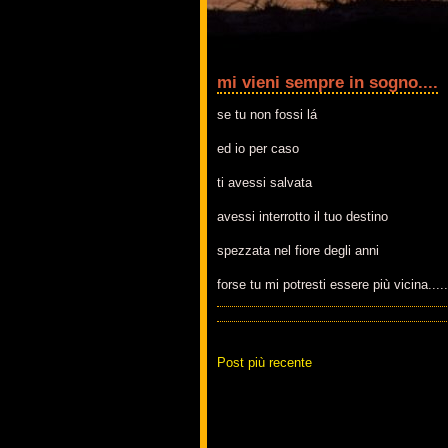
mi vieni sempre in sogno....
se tu non fossi lá
ed io per caso
ti avessi salvata
avessi interrotto il tuo destino
spezzata nel fiore degli anni
forse tu mi potresti essere più vicina.....
Post più recente