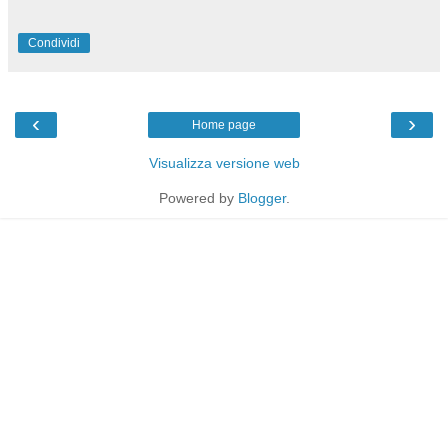
Condividi
‹
›
Home page
Visualizza versione web
Powered by
Blogger
.