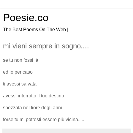
Poesie.co
The Best Poems On The Web |
mi vieni sempre in sogno....
se tu non fossi lá
ed io per caso
ti avessi salvata
avessi interrotto il tuo destino
spezzata nel fiore degli anni
forse tu mi potresti essere più vicina.....