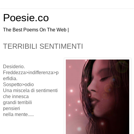
Poesie.co
The Best Poems On The Web |
TERRIBILI SENTIMENTI
Desiderio.
Freddezza>indifferenza>p
erfidia.
Sospetto>odio
Una miscela di sentimenti
che innesca
grandi terribili
pensieri
nella mente.....