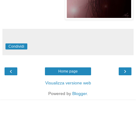
Condividi
‹
›
Home page
Visualizza versione web
Powered by
Blogger
.