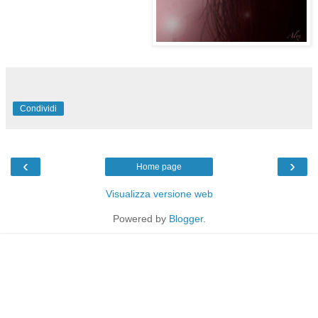
Condividi
‹
›
Home page
Visualizza versione web
Powered by
Blogger
.