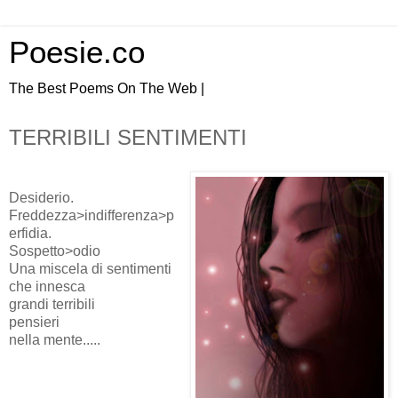
Poesie.co
The Best Poems On The Web |
TERRIBILI SENTIMENTI
Desiderio.
Freddezza>indifferenza>p
erfidia.
Sospetto>odio
Una miscela di sentimenti
che innesca
grandi terribili
pensieri
nella mente.....