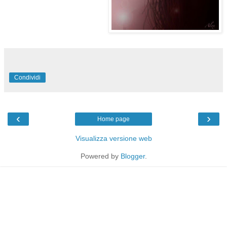
Condividi
‹
›
Home page
Visualizza versione web
Powered by
Blogger
.