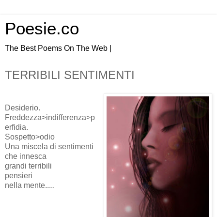
Poesie.co
The Best Poems On The Web |
TERRIBILI SENTIMENTI
Desiderio.
Freddezza>indifferenza>p
erfidia.
Sospetto>odio
Una miscela di sentimenti
che innesca
grandi terribili
pensieri
nella mente.....