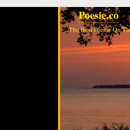
Questo sito utilizza i cookie per migliorare serv
Poesie.co
The Best Poems On Th