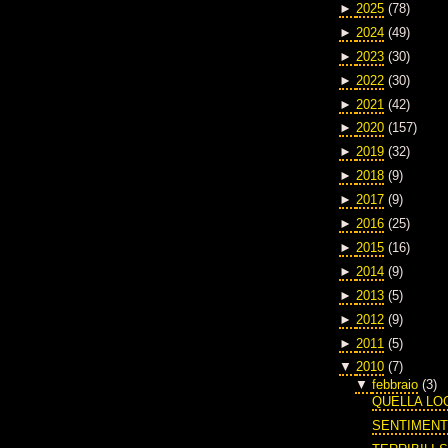
►
2025
(78)
►
2024
(49)
►
2023
(30)
►
2022
(30)
►
2021
(42)
►
2020
(157)
►
2019
(32)
►
2018
(9)
►
2017
(9)
►
2016
(25)
►
2015
(16)
►
2014
(9)
►
2013
(5)
►
2012
(9)
►
2011
(5)
▼
2010
(7)
▼
febbraio
(3)
QUELLA LO
SENTIMENT