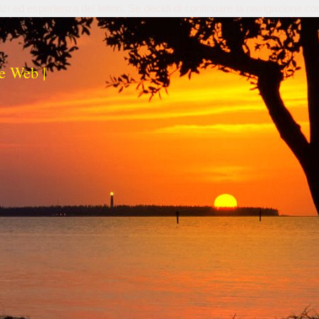
izi ed esperienza dei lettori. Se decidi di continuare la navigazione co
e Web |