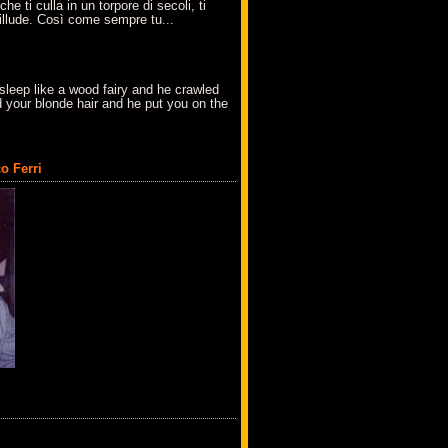
che ti culla in un torpore di secoli, ti
t'illude. Così come sempre tu...
sleep like a wood fairy and he crawled
 your blonde hair and he put you on the
o Ferri