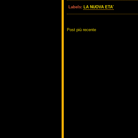
Labels:
LA NUOVA ETA'
Post più recente