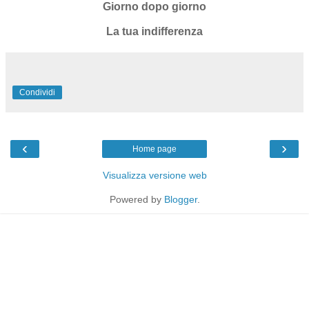
Giorno dopo giorno
La tua indifferenza
Condividi
‹
›
Home page
Visualizza versione web
Powered by
Blogger
.