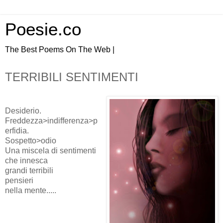
Poesie.co
The Best Poems On The Web |
TERRIBILI SENTIMENTI
Desiderio.
Freddezza>indifferenza>p
erfidia.
Sospetto>odio
Una miscela di sentimenti
che innesca
grandi terribili
pensieri
nella mente.....