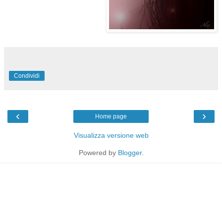
Condividi
‹
›
Home page
Visualizza versione web
Powered by
Blogger
.