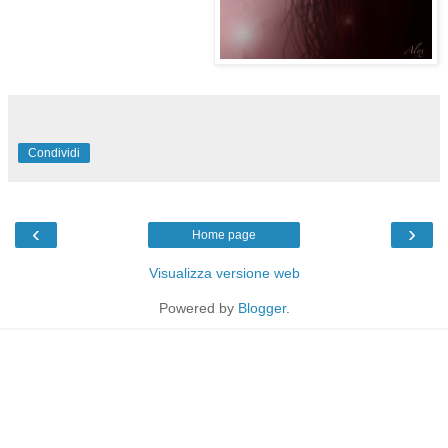
Condividi
‹
›
Home page
Visualizza versione web
Powered by
Blogger
.