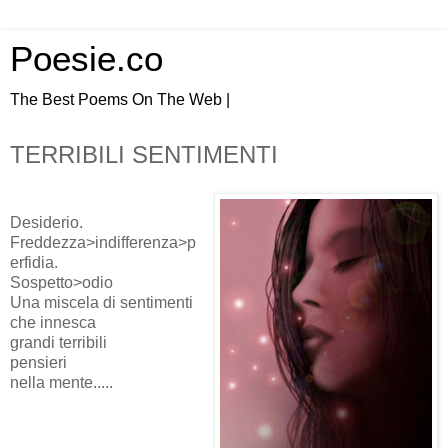
Poesie.co
The Best Poems On The Web |
TERRIBILI SENTIMENTI
Desiderio.
Freddezza>indifferenza>p
erfidia.
Sospetto>odio
Una miscela di sentimenti
che innesca
grandi terribili
pensieri
nella mente.....