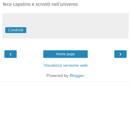
fece capolino e scivolò nell'universo
Condividi
‹
›
Home page
Visualizza versione web
Powered by
Blogger
.