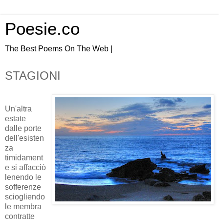
Poesie.co
The Best Poems On The Web |
STAGIONI
Un'altra
estate
dalle porte
dell'esisten
za
timidament
e si affacciò
lenendo le
sofferenze
sciogliendo
le membra
contratte