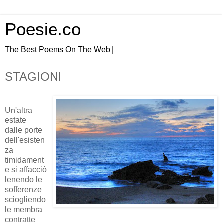
Poesie.co
The Best Poems On The Web |
STAGIONI
Un'altra
estate
dalle porte
dell'esisten
za
timidament
e si affacciò
lenendo le
sofferenze
sciogliendo
le membra
contratte