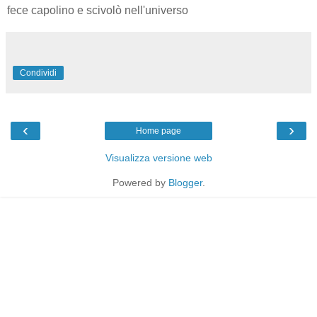
fece capolino e scivolò nell'universo
Condividi
‹
›
Home page
Visualizza versione web
Powered by
Blogger
.