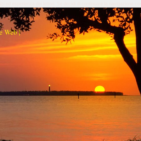
izi ed esperienza dei lettori. Se decidi di continuare la navigazione co
e Web |