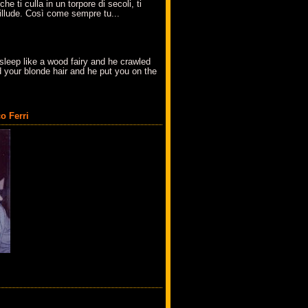
che ti culla in un torpore di secoli, ti
t'illude. Così come sempre tu...
sleep like a wood fairy and he crawled
 your blonde hair and he put you on the
o Ferri