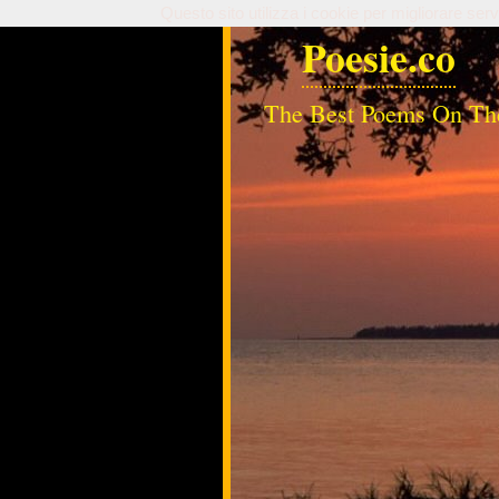
Questo sito utilizza i cookie per migliorare serv
Poesie.co
The Best Poems On Th