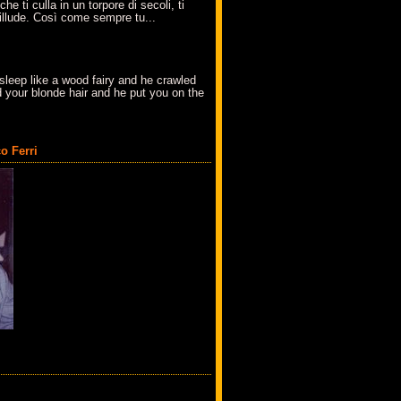
che ti culla in un torpore di secoli, ti
t'illude. Così come sempre tu...
sleep like a wood fairy and he crawled
 your blonde hair and he put you on the
o Ferri