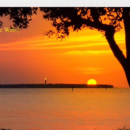
izi ed esperienza dei lettori. Se decidi di continuare la navigazione co
e Web |