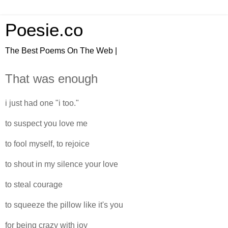
Poesie.co
The Best Poems On The Web |
That was enough
i just had one "i too."
to suspect you love me
to fool myself, to rejoice
to shout in my silence your love
to steal courage
to squeeze the pillow like it's you
for being crazy with joy