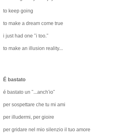
to keep going
to make a dream come true
i just had one "i too."
to make an illusion reality...
É bastato
é bastato un "...anch'io"
per sospettare che tu mi ami
per illudermi, per gioire
per gridare nel mio silenzio il tuo amore