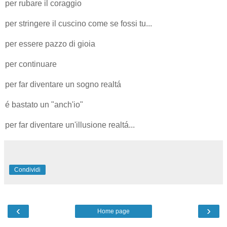
per rubare il coraggio
per stringere il cuscino come se fossi tu...
per essere pazzo di gioia
per continuare
per far diventare un sogno realtá
é bastato un "anch'io"
per far diventare un'illusione realtá...
Condividi
‹
›
Home page