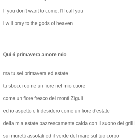
If you don't want to come, I'll call you
I will pray to the gods of heaven
Qui é primavera amore mio
ma tu sei primavera ed estate
tu sbocci come un fiore nel mio cuore
come un fiore fresco dei monti Ziguli
ed io aspetto e ti desidero come un fiore d'estate
della mia estate pazzescamente calda con il suono dei grilli
sui muretti assolati ed il verde del mare sul tuo corpo