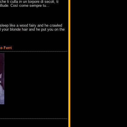
che ti culla in un torpore di secoli, ti
t'illude. Così come sempre tu...
sleep like a wood fairy and he crawled
 your blonde hair and he put you on the
o Ferri