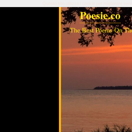
Questo sito utilizza i cookie per migliorare serv
Poesie.co
The Best Poems On Th