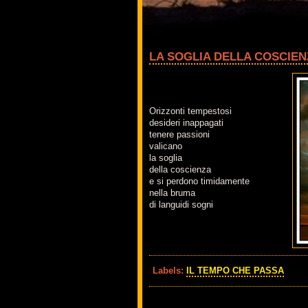
LA SOGLIA DELLA COSCIEN
Orizzonti tempestosi
desideri inappagati
tenere passioni
valicano
la soglia
della coscienza
e si perdono timidamente
nella bruma
di languidi sogni
Labels:
IL TEMPO CHE PASSA