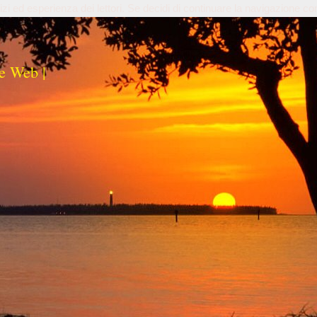
izi ed esperienza dei lettori. Se decidi di continuare la navigazione co
e Web |