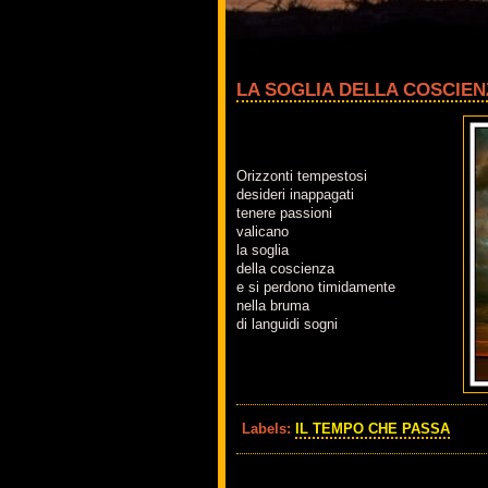
LA SOGLIA DELLA COSCIEN
Orizzonti tempestosi
desideri inappagati
tenere passioni
valicano
la soglia
della coscienza
e si perdono timidamente
nella bruma
di languidi sogni
Labels:
IL TEMPO CHE PASSA