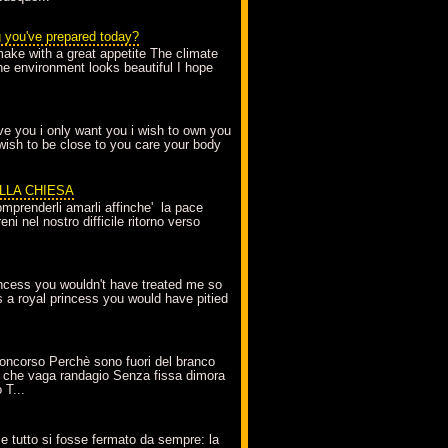
g you've prepared today?
make with a great appetite The climate
the environment looks beautiful I hope
love you i only want you i wish to own you
 wish to be close to you care your body
ELLA CHIESA
mprenderli amarli affinche' la pace
ni nel nostro difficile ritorno verso
incess you wouldn't have treated me so
s a royal princess you would have pitied
oncorso Perchè sono fuori del branco
 che vaga randagio Senza fissa dimora
 T...
A
e tutto si fosse fermato da sempre: la