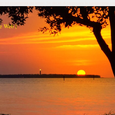
izi ed esperienza dei lettori. Se decidi di continuare la navigazione co
e Web |