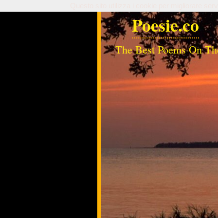
Questo sito utilizza i cookie per migliorare serv
Poesie.co
The Best Poems On Th