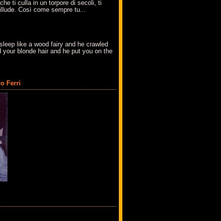
che ti culla in un torpore di secoli, ti
t'illude. Così come sempre tu...
sleep like a wood fairy and he crawled
 your blonde hair and he put you on the
o Ferri