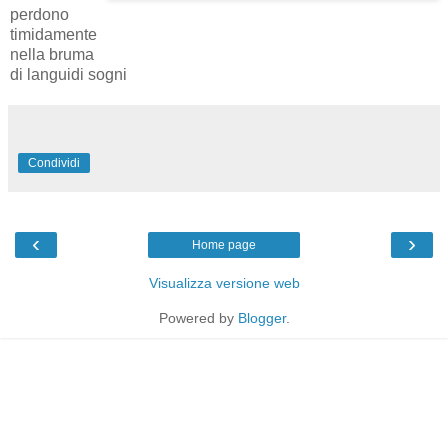
perdono
timidamente
nella bruma
di languidi sogni
Condividi
‹
›
Home page
Visualizza versione web
Powered by
Blogger
.