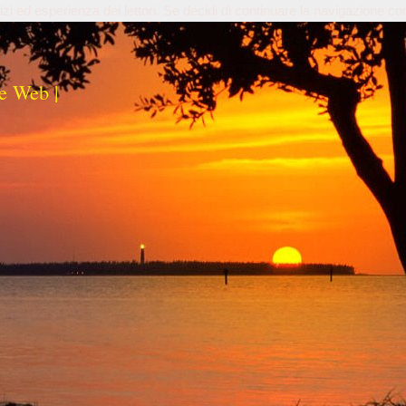
izi ed esperienza dei lettori. Se decidi di continuare la navigazione co
e Web |