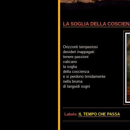
LA SOGLIA DELLA COSCIEN
Orizzonti tempestosi
desideri inappagati
tenere passioni
valicano
la soglia
della coscienza
e si perdono timidamente
nella bruma
di languidi sogni
Labels:
IL TEMPO CHE PASSA