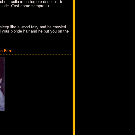
che ti culla in un torpore di secoli, ti
t'illude. Così come sempre tu...
sleep like a wood fairy and he crawled
 your blonde hair and he put you on the
o Ferri