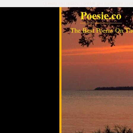
Questo sito utilizza i cookie per migliorare serv
Poesie.co
The Best Poems On Th