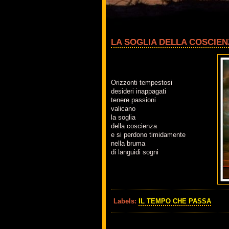
LA SOGLIA DELLA COSCIEN
Orizzonti tempestosi
desideri inappagati
tenere passioni
valicano
la soglia
della coscienza
e si perdono timidamente
nella bruma
di languidi sogni
Labels:
IL TEMPO CHE PASSA