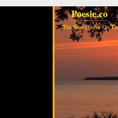
Questo sito utilizza i cookie per migliorare serv
Poesie.co
The Best Poems On Th