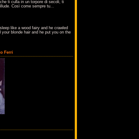
che ti culla in un torpore di secoli, ti
t'illude. Così come sempre tu...
sleep like a wood fairy and he crawled
 your blonde hair and he put you on the
o Ferri