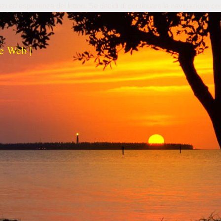
izi ed esperienza dei lettori. Se decidi di continuare la navigazione co
e Web |