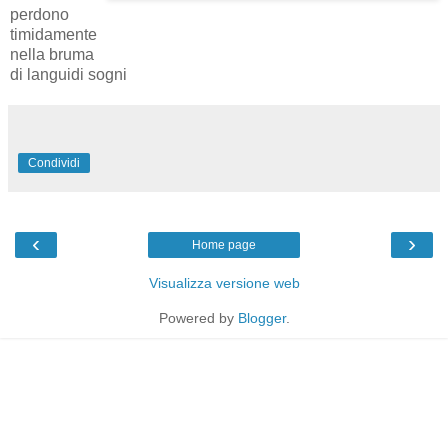
perdono
timidamente
nella bruma
di languidi sogni
Condividi
‹
›
Home page
Visualizza versione web
Powered by
Blogger
.