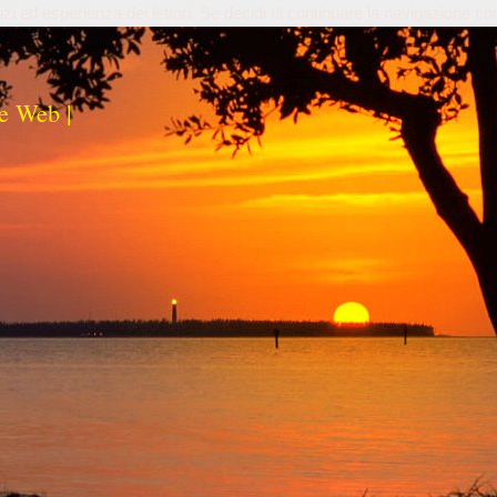
izi ed esperienza dei lettori. Se decidi di continuare la navigazione co
e Web |