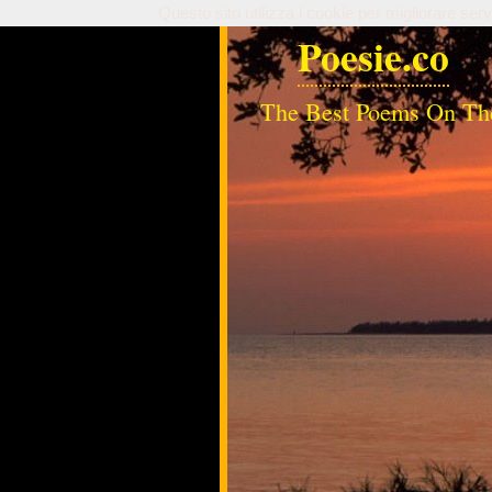
Questo sito utilizza i cookie per migliorare serv
Poesie.co
The Best Poems On Th