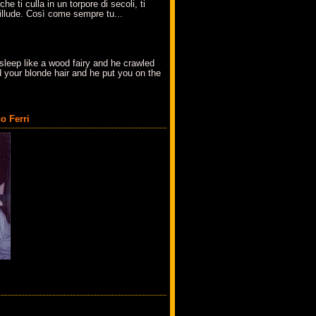
che ti culla in un torpore di secoli, ti
t'illude. Così come sempre tu...
sleep like a wood fairy and he crawled
 your blonde hair and he put you on the
o Ferri