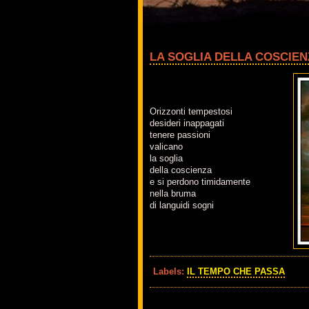
LA SOGLIA DELLA COSCIEN
Orizzonti tempestosi
desideri inappagati
tenere passioni
valicano
la soglia
della coscienza
e si perdono timidamente
nella bruma
di languidi sogni
Labels:
IL TEMPO CHE PASSA