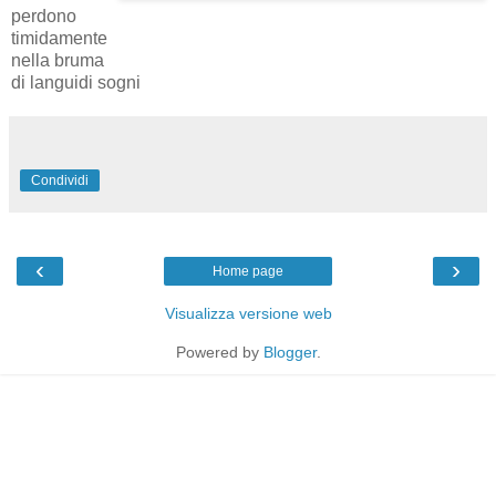
perdono
timidamente
nella bruma
di languidi sogni
Condividi
‹
›
Home page
Visualizza versione web
Powered by
Blogger
.