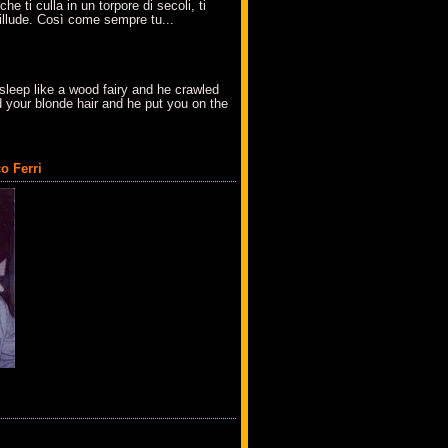
che ti culla in un torpore di secoli, ti
t'illude. Così come sempre tu...
sleep like a wood fairy and he crawled
 your blonde hair and he put you on the
o Ferri