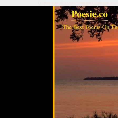
Questo sito utilizza i cookie per migliorare serv
Poesie.co
The Best Poems On Th