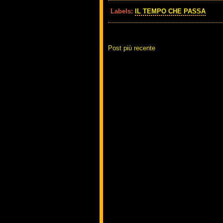
Labels:
IL TEMPO CHE PASSA
Post più recente