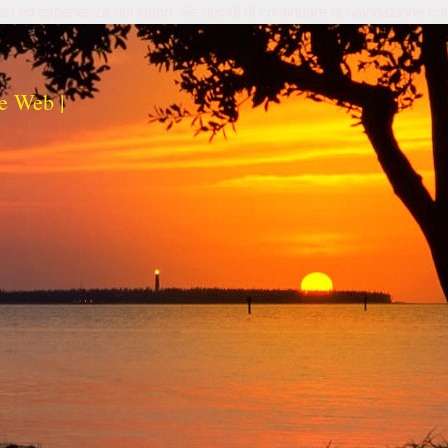
izi ed esperienza dei lettori. Se decidi di continuare la navigazione co
e Web |