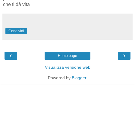
che ti dà vita
Condividi
‹
›
Home page
Visualizza versione web
Powered by
Blogger
.