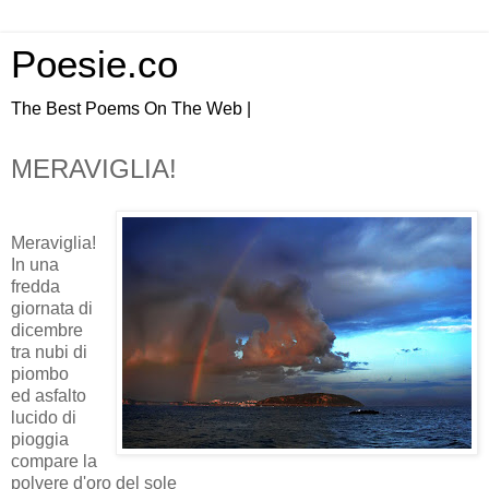
Poesie.co
The Best Poems On The Web |
MERAVIGLIA!
Meraviglia!
In una
fredda
giornata di
dicembre
tra nubi di
piombo
ed asfalto
lucido di
pioggia
compare la
polvere d'oro del sole