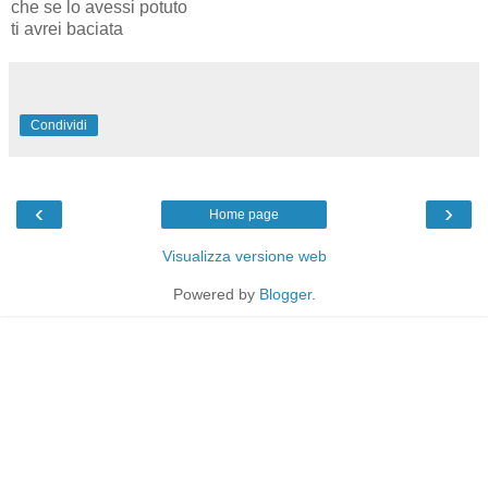
che se lo avessi potuto
ti avrei baciata
Condividi
‹
›
Home page
Visualizza versione web
Powered by
Blogger
.