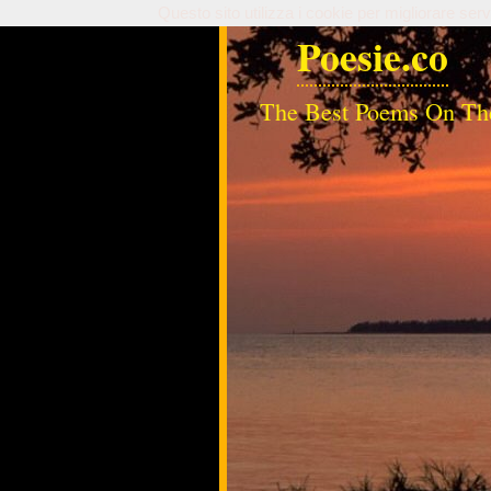
Questo sito utilizza i cookie per migliorare serv
Poesie.co
The Best Poems On Th