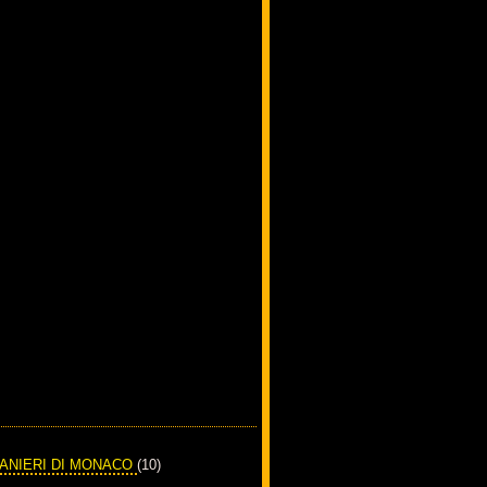
RANIERI DI MONACO
(10)