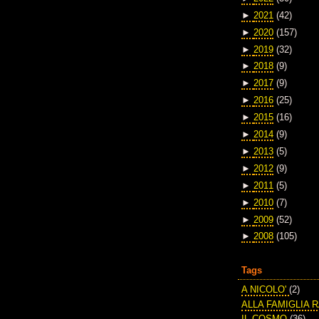
►
2021
(42)
►
2020
(157)
►
2019
(32)
►
2018
(9)
►
2017
(9)
►
2016
(25)
►
2015
(16)
►
2014
(9)
►
2013
(5)
►
2012
(9)
►
2011
(5)
►
2010
(7)
►
2009
(52)
►
2008
(105)
Tags
A NICOLO'
(2)
ALLA FAMIGLIA 
IL COSMO
(36)