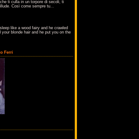
che ti culla in un torpore di secoli, ti
t'illude. Così come sempre tu...
sleep like a wood fairy and he crawled
 your blonde hair and he put you on the
o Ferri