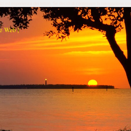
izi ed esperienza dei lettori. Se decidi di continuare la navigazione co
e Web |