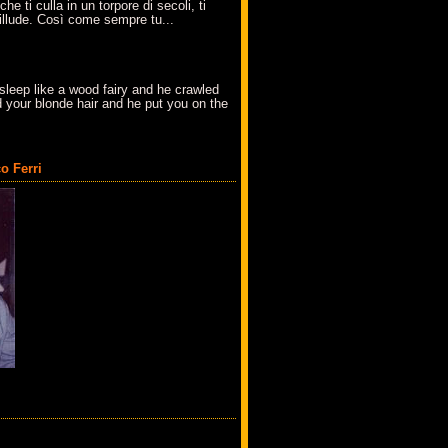
che ti culla in un torpore di secoli, ti
t'illude. Così come sempre tu...
sleep like a wood fairy and he crawled
 your blonde hair and he put you on the
o Ferri