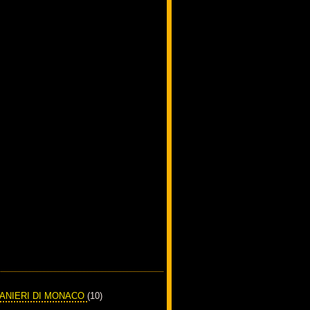
RANIERI DI MONACO
(10)