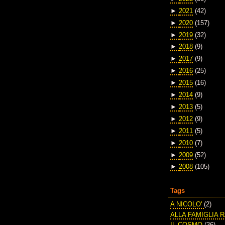
►
2021
(42)
►
2020
(157)
►
2019
(32)
►
2018
(9)
►
2017
(9)
►
2016
(25)
►
2015
(16)
►
2014
(9)
►
2013
(5)
►
2012
(9)
►
2011
(5)
►
2010
(7)
►
2009
(52)
►
2008
(105)
Tags
A NICOLO'
(2)
ALLA FAMIGLIA 
IL COSMO
(36)