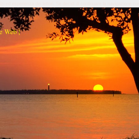
izi ed esperienza dei lettori. Se decidi di continuare la navigazione co
e Web |