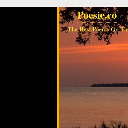
Questo sito utilizza i cookie per migliorare serv
Poesie.co
The Best Poems On Th