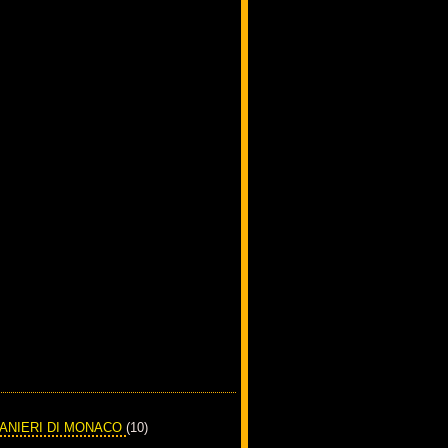
RANIERI DI MONACO
(10)