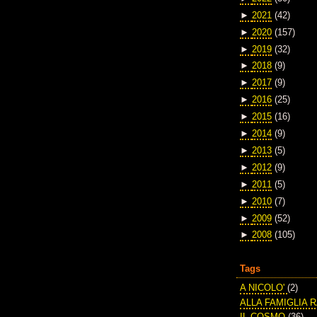
►
2021
(42)
►
2020
(157)
►
2019
(32)
►
2018
(9)
►
2017
(9)
►
2016
(25)
►
2015
(16)
►
2014
(9)
►
2013
(5)
►
2012
(9)
►
2011
(5)
►
2010
(7)
►
2009
(52)
►
2008
(105)
Tags
A NICOLO'
(2)
ALLA FAMIGLIA 
IL COSMO
(36)