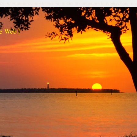
izi ed esperienza dei lettori. Se decidi di continuare la navigazione co
e Web |