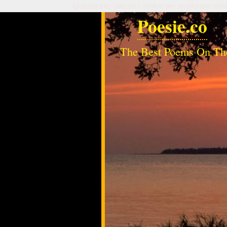
Questo sito utilizza i cookie per migliorare serv
Poesie.co
The Best Poems On Th