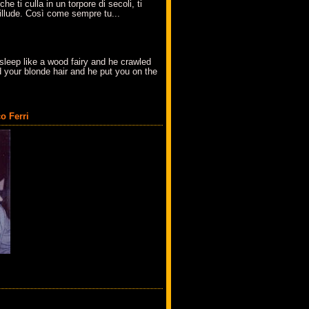
che ti culla in un torpore di secoli, ti
t'illude. Così come sempre tu...
sleep like a wood fairy and he crawled
 your blonde hair and he put you on the
o Ferri