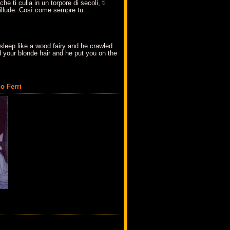
che ti culla in un torpore di secoli, ti
t'illude. Così come sempre tu...
sleep like a wood fairy and he crawled
 your blonde hair and he put you on the
o Ferri