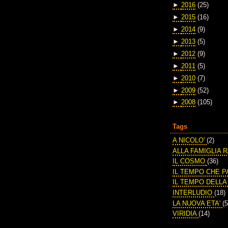
►
2016
(25)
►
2015
(16)
►
2014
(9)
►
2013
(5)
►
2012
(9)
►
2011
(5)
►
2010
(7)
►
2009
(52)
►
2008
(105)
Tags
A NICOLO'
(2)
ALLA FAMIGLIA 
IL COSMO
(36)
IL TEMPO CHE 
IL TEMPO DELL
INTERLUDIO
(18)
LA NUOVA ETA'
(5
VIRIDIA
(14)