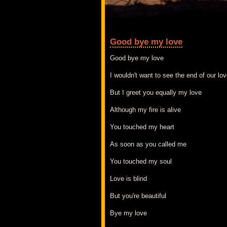
Good bye my love
Good bye my love
I wouldn't want to see the end of our lo
But I greet you equally my love
Although my fire is alive
You touched my heart
As soon as you called me
You touched my soul
Love is blind
But you're beautiful
Bye my love