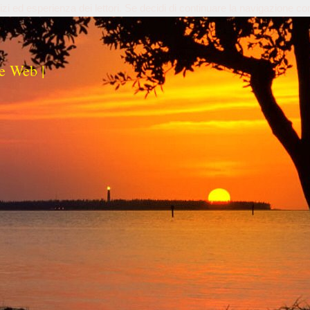
izi ed esperienza dei lettori. Se decidi di continuare la navigazione co
e Web |