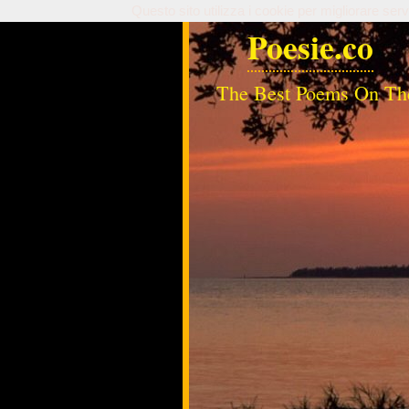
Questo sito utilizza i cookie per migliorare serv
Poesie.co
The Best Poems On Th