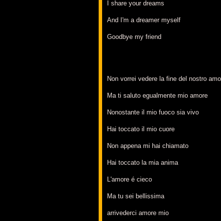
I share your dreams
And I'm a dreamer myself
Goodbye my friend
Non vorrei vedere la fine del nostro amo
Ma ti saluto egualmente mio amore
Nonostante il mio fuoco sia vivo
Hai toccato il mio cuore
Non appena mi hai chiamato
Hai toccato la mia anima
L'amore é cieco
Ma tu sei bellissima
arrivederci amore mio