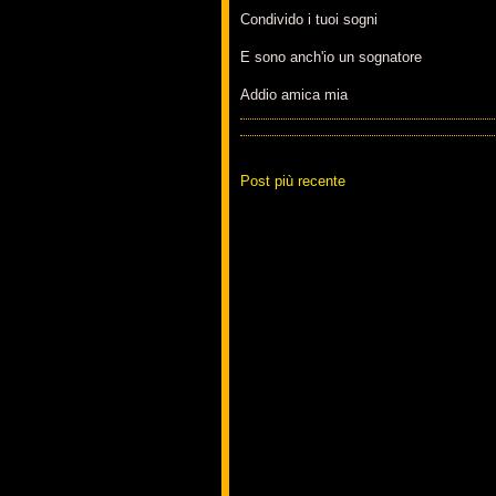
Condivido i tuoi sogni
E sono anch'io un sognatore
Addio amica mia
Post più recente