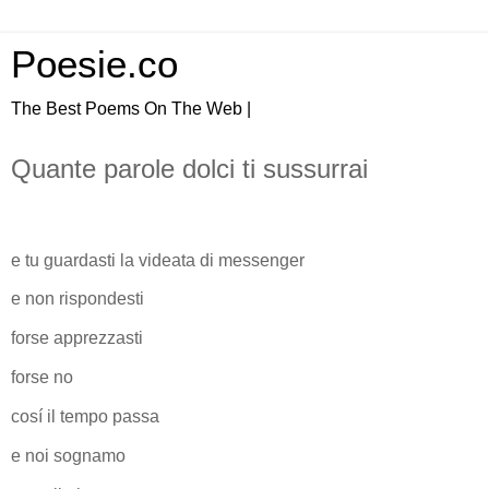
Poesie.co
The Best Poems On The Web |
Quante parole dolci ti sussurrai
e tu guardasti la videata di messenger
e non rispondesti
forse apprezzasti
forse no
cosí il tempo passa
e noi sognamo