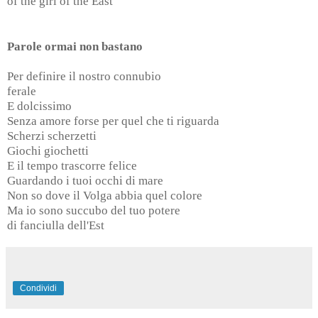
of the girl of the East
Parole ormai non bastano
Per definire il nostro connubio
ferale
E dolcissimo
Senza amore forse per quel che ti riguarda
Scherzi scherzetti
Giochi giochetti
E il tempo trascorre felice
Guardando i tuoi occhi di mare
Non so dove il Volga abbia quel colore
Ma io sono succubo del tuo potere
di fanciulla dell'Est
Condividi