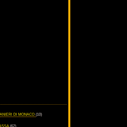
RANIERI DI MONACO
(10)
PASSA
(62)