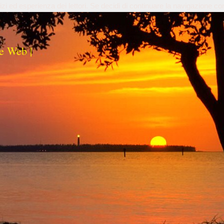
izi ed esperienza dei lettori. Se decidi di continuare la navigazione co
e Web |