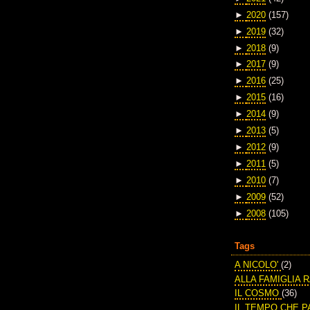
►
2020
(157)
►
2019
(32)
►
2018
(9)
►
2017
(9)
►
2016
(25)
►
2015
(16)
►
2014
(9)
►
2013
(5)
►
2012
(9)
►
2011
(5)
►
2010
(7)
►
2009
(52)
►
2008
(105)
Tags
A NICOLO'
(2)
ALLA FAMIGLIA 
IL COSMO
(36)
IL TEMPO CHE 