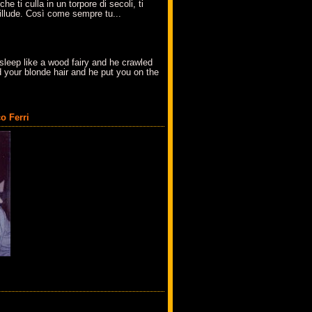
che ti culla in un torpore di secoli, ti
t'illude. Così come sempre tu...
sleep like a wood fairy and he crawled
 your blonde hair and he put you on the
o Ferri