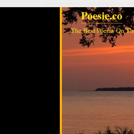
Questo sito utilizza i cookie per migliorare serv
Poesie.co
The Best Poems On Th