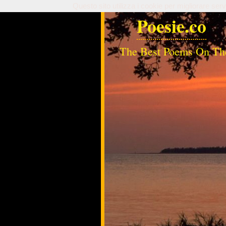
Questo sito utilizza i cookie per migliorare serv
Poesie.co
The Best Poems On Th