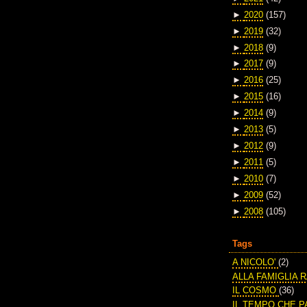
►
2020
(157)
►
2019
(32)
►
2018
(9)
►
2017
(9)
►
2016
(25)
►
2015
(16)
►
2014
(9)
►
2013
(5)
►
2012
(9)
►
2011
(5)
►
2010
(7)
►
2009
(52)
►
2008
(105)
Tags
A NICOLO'
(2)
ALLA FAMIGLIA 
IL COSMO
(36)
IL TEMPO CHE 