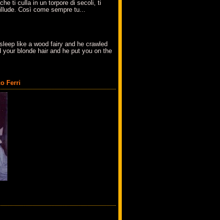
che ti culla in un torpore di secoli, ti
t'illude. Così come sempre tu...
sleep like a wood fairy and he crawled
 your blonde hair and he put you on the
o Ferri