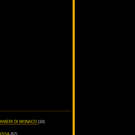
RANIERI DI MONACO
(10)
PASSA
(62)