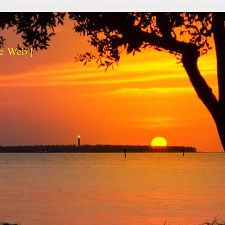
izi ed esperienza dei lettori. Se decidi di continuare la navigazione co
e Web |