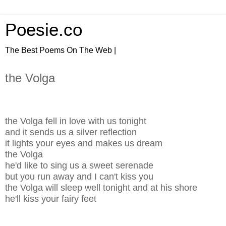
Poesie.co
The Best Poems On The Web |
the Volga
the Volga fell in love with us tonight
and it sends us a silver reflection
it lights your eyes and makes us dream
the Volga
he'd like to sing us a sweet serenade
but you run away and I can't kiss you
the Volga will sleep well tonight and at his shore
he'll kiss your fairy feet