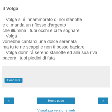
il Volga
il Volga si é innammorato di noi stanotte
e ci manda un riflesso d'argento
che illumina i tuoi occhi e ci fa sognare
il Volga
vorrebbe cantarci una dolce serenata
ma tu te ne scappi e non ti posso baciare
il Volga dormirá sereno stanotte ed alla sua riva
bacerá i tuoi piedini di fata
Condividi
‹
›
Home page
Visualizza versione web