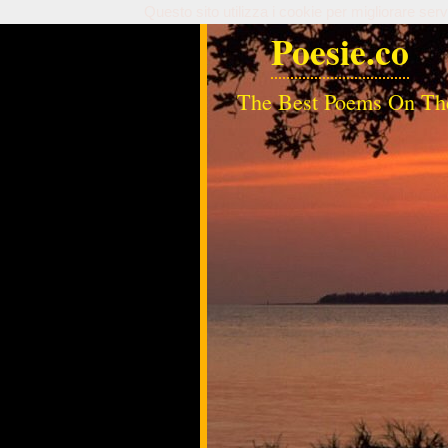
Questo sito utilizza i cookie per migliorare serv
Poesie.co
The Best Poems On Th