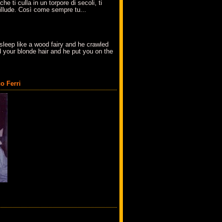
che ti culla in un torpore di secoli, ti
t'illude. Così come sempre tu...
sleep like a wood fairy and he crawled
 your blonde hair and he put you on the
o Ferri