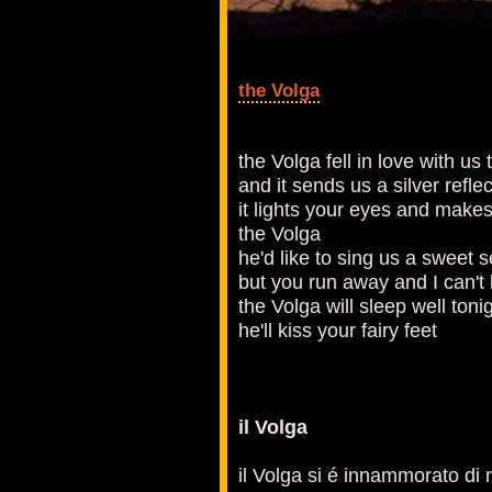
the Volga
the Volga fell in love with us 
and it sends us a silver refle
it lights your eyes and make
the Volga
he'd like to sing us a sweet 
but you run away and I can't 
the Volga will sleep well toni
he'll kiss your fairy feet
il Volga
il Volga si é innammorato di 