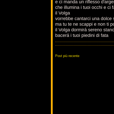
e ci manda un riflesso d'arge
che illumina i tuoi occhi e ci
il Volga
vorrebbe cantarci una dolce 
ma tu te ne scappi e non ti 
il Volga dormirá sereno stano
bacerá i tuoi piedini di fata
Post più recente