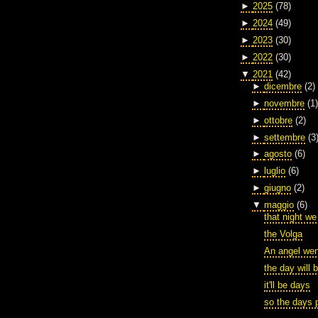
►
2025
(78)
►
2024
(49)
►
2023
(30)
►
2022
(30)
▼
2021
(42)
►
dicembre
(2)
►
novembre
(1)
►
ottobre
(2)
►
settembre
(3
►
agosto
(6)
►
luglio
(6)
►
giugno
(2)
▼
maggio
(6)
that night we
the Volga
An angel wen
the day will 
it'll be days
so the days 