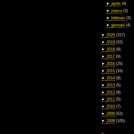
►
aprile
(4)
►
marzo
(3)
►
febbraio
(3)
►
gennaio
(4)
►
2020
(157)
►
2019
(32)
►
2018
(9)
►
2017
(9)
►
2016
(25)
►
2015
(16)
►
2014
(9)
►
2013
(5)
►
2012
(9)
►
2011
(5)
►
2010
(7)
►
2009
(52)
►
2008
(105)