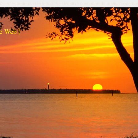
izi ed esperienza dei lettori. Se decidi di continuare la navigazione co
e Web |