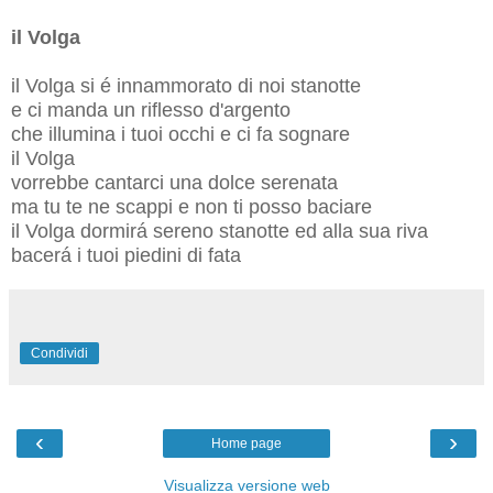
il Volga
il Volga si é innammorato di noi stanotte
e ci manda un riflesso d'argento
che illumina i tuoi occhi e ci fa sognare
il Volga
vorrebbe cantarci una dolce serenata
ma tu te ne scappi e non ti posso baciare
il Volga dormirá sereno stanotte ed alla sua riva
bacerá i tuoi piedini di fata
Condividi
‹
›
Home page
Visualizza versione web