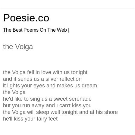
Poesie.co
The Best Poems On The Web |
the Volga
the Volga fell in love with us tonight
and it sends us a silver reflection
it lights your eyes and makes us dream
the Volga
he'd like to sing us a sweet serenade
but you run away and I can't kiss you
the Volga will sleep well tonight and at his shore
he'll kiss your fairy feet