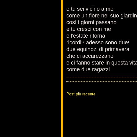
e tu sei vicino a me
come un fiore nel suo giardi
cosí i giorni passano
e tu cresci con me
e l'estate ritorna
ricordi? adesso sono due!
due equinozi di primavera
che ci accarezzano
e ci fanno stare in questa vit
come due ragazzi
Post più recente