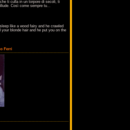
che ti culla in un torpore di secoli, ti
t'illude. Così come sempre tu...
sleep like a wood fairy and he crawled
 your blonde hair and he put you on the
o Ferri