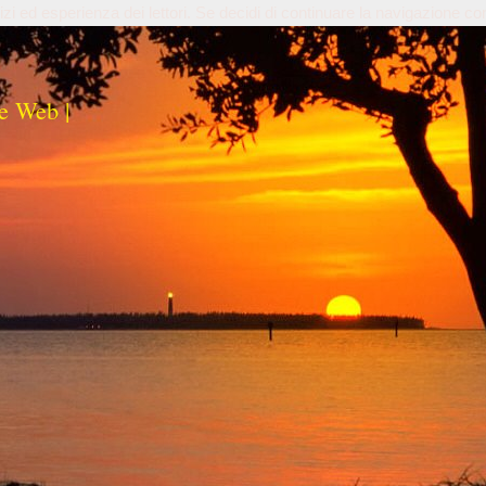
izi ed esperienza dei lettori. Se decidi di continuare la navigazione co
e Web |