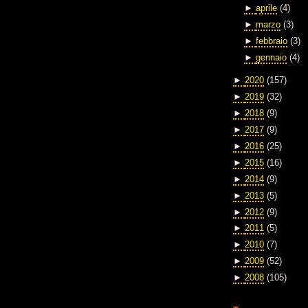
►
aprile
(4)
►
marzo
(3)
►
febbraio
(3)
►
gennaio
(4)
►
2020
(157)
►
2019
(32)
►
2018
(9)
►
2017
(9)
►
2016
(25)
►
2015
(16)
►
2014
(9)
►
2013
(5)
►
2012
(9)
►
2011
(5)
►
2010
(7)
►
2009
(52)
►
2008
(105)