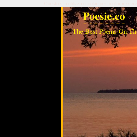
Questo sito utilizza i cookie per migliorare serv
Poesie.co
The Best Poems On Th