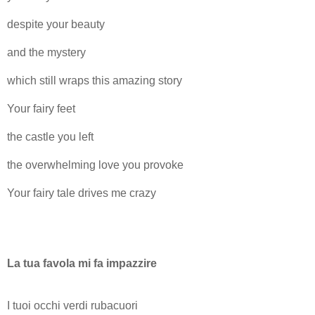
despite your beauty
and the mystery
which still wraps this amazing story
Your fairy feet
the castle you left
the overwhelming love you provoke
Your fairy tale drives me crazy
La tua favola mi fa impazzire
I tuoi occhi verdi rubacuori