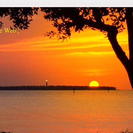
izi ed esperienza dei lettori. Se decidi di continuare la navigazione co
e Web |