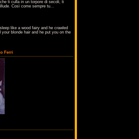
che ti culla in un torpore di secoli, ti
t'illude. Così come sempre tu...
sleep like a wood fairy and he crawled
 your blonde hair and he put you on the
o Ferri