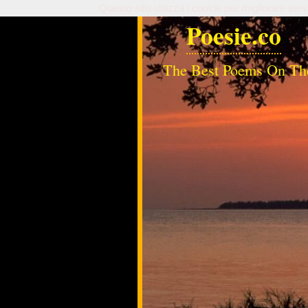
Questo sito utilizza i cookie per migliorare serv
Poesie.co
The Best Poems On Th