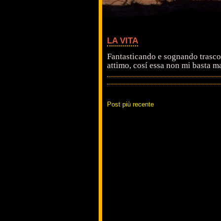
LA VITA
Fantasticando e sognando trascor
attimo, cosí essa non mi basta m
Post più recente