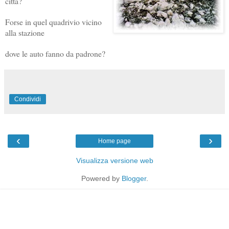
città?
Forse in quel quadrivio vicino
alla stazione
dove le auto fanno da padrone?
Condividi
‹
›
Home page
Visualizza versione web
Powered by
Blogger
.