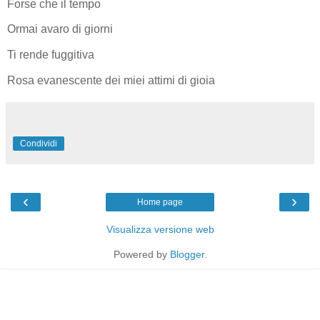
Forse che il tempo
Ormai avaro di giorni
Ti rende fuggitiva
Rosa evanescente dei miei attimi di gioia
Condividi
‹
›
Home page
Visualizza versione web
Powered by
Blogger
.