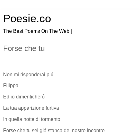
Poesie.co
The Best Poems On The Web |
Forse che tu
Non mi risponderai piú
Filippa
Ed io dimenticheró
La tua apparizione furtiva
In quella notte di tormento
Forse che tu sei giá stanca del nostro incontro