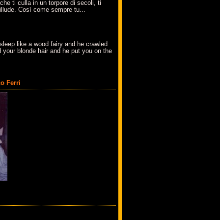
che ti culla in un torpore di secoli, ti
t'illude. Così come sempre tu...
sleep like a wood fairy and he crawled
 your blonde hair and he put you on the
o Ferri