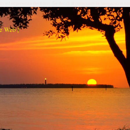
izi ed esperienza dei lettori. Se decidi di continuare la navigazione co
e Web |