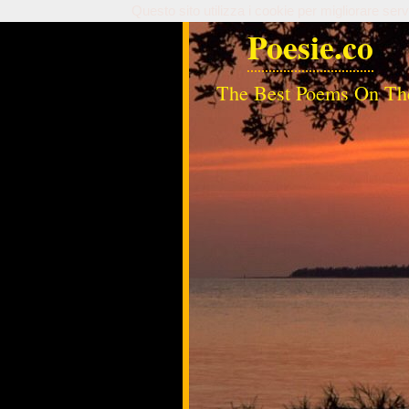
Questo sito utilizza i cookie per migliorare serv
Poesie.co
The Best Poems On Th