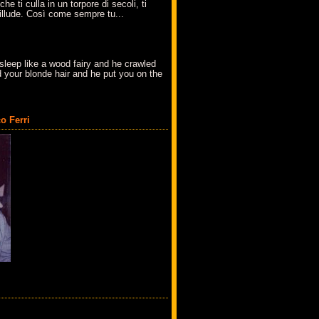
che ti culla in un torpore di secoli, ti
t'illude. Così come sempre tu...
sleep like a wood fairy and he crawled
 your blonde hair and he put you on the
o Ferri