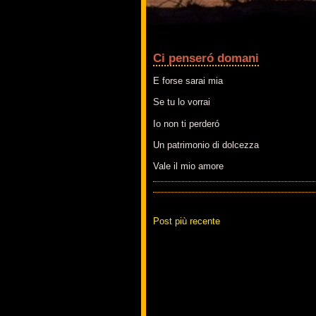
Ci penseró domani
E forse sarai mia
Se tu lo vorrai
Io non ti perderó
Un patrimonio di dolcezza
Vale il mio amore
Post più recente