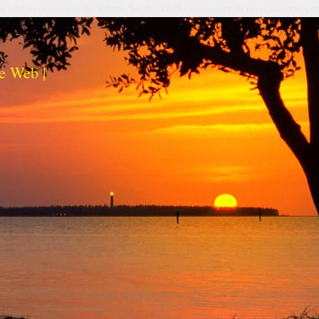
izi ed esperienza dei lettori. Se decidi di continuare la navigazione co
e Web |