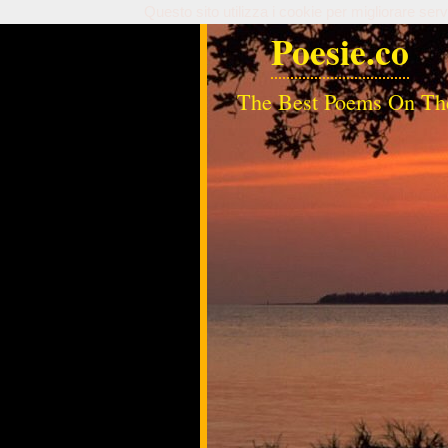
Questo sito utilizza i cookie per migliorare serv
Poesie.co
The Best Poems On Th