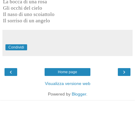
La bocca di una rosa
Gli occhi del cielo
Il naso di uno scoiattolo
Il sorriso di un angelo
Condividi
‹
›
Home page
Visualizza versione web
Powered by
Blogger
.