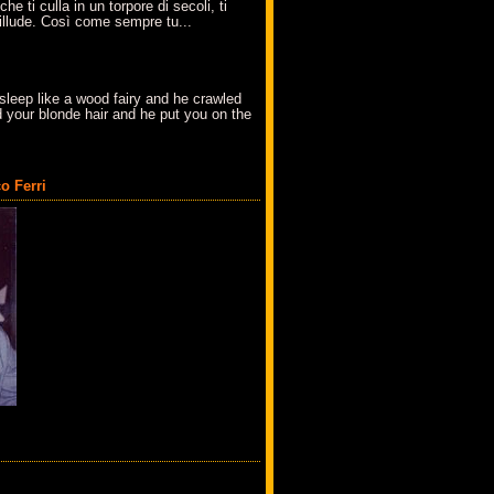
che ti culla in un torpore di secoli, ti
t'illude. Così come sempre tu...
sleep like a wood fairy and he crawled
 your blonde hair and he put you on the
o Ferri