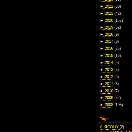
►
2022
(30)
►
2021
(42)
►
2020
(157)
►
2019
(32)
►
2018
(9)
►
2017
(9)
►
2016
(25)
►
2015
(16)
►
2014
(9)
►
2013
(5)
►
2012
(9)
►
2011
(5)
►
2010
(7)
►
2009
(52)
►
2008
(105)
Tags
A NICOLO'
(2)