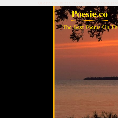
Questo sito utilizza i cookie per migliorare serv
Poesie.co
The Best Poems On Th