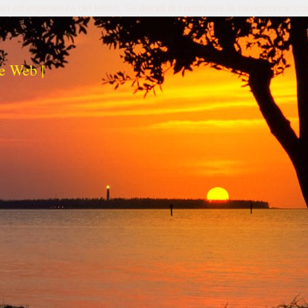
izi ed esperienza dei lettori. Se decidi di continuare la navigazione co
e Web |