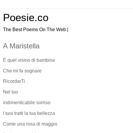
Poesie.co
The Best Poems On The Web |
A Maristella
É quel visino di bambina
Che mi fa sognare
RicordarTi
Nel tuo
indimenticabile sorriso
I tuoi tratti la tua bellezza
Come una rosa di maggio