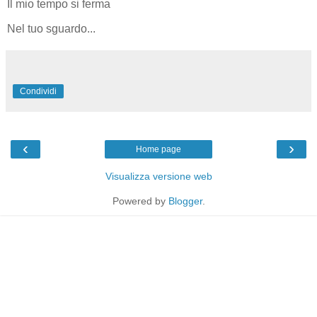
Il mio tempo si ferma
Nel tuo sguardo...
Condividi
‹
›
Home page
Visualizza versione web
Powered by
Blogger
.