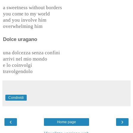
a sweetness without borders
you come to my world
and you involve him
overwhelming him
Dolce uragano
una dolcezza senza confini
arrivi nel mio mondo
e lo coinvolgi
travolgendolo
Condividi
‹
›
Home page