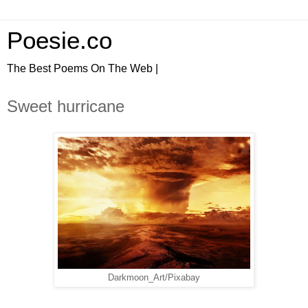
Poesie.co
The Best Poems On The Web |
Sweet hurricane
Darkmoon_Art/Pixabay