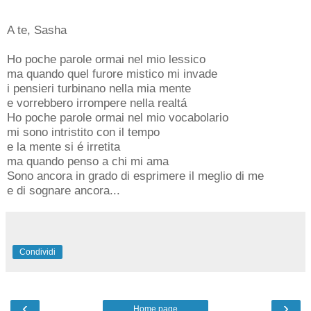
A te, Sasha
Ho poche parole ormai nel mio lessico
ma quando quel furore mistico mi invade
i pensieri turbinano nella mia mente
e vorrebbero irrompere nella realtá
Ho poche parole ormai nel mio vocabolario
mi sono intristito con il tempo
e la mente si é irretita
ma quando penso a chi mi ama
Sono ancora in grado di esprimere il meglio di me
e di sognare ancora...
Condividi
‹
›
Home page