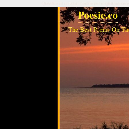
Questo sito utilizza i cookie per migliorare serv
Poesie.co
The Best Poems On Th