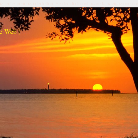
izi ed esperienza dei lettori. Se decidi di continuare la navigazione co
e Web |