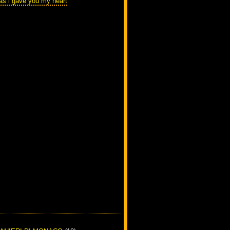
as i gave you my heart