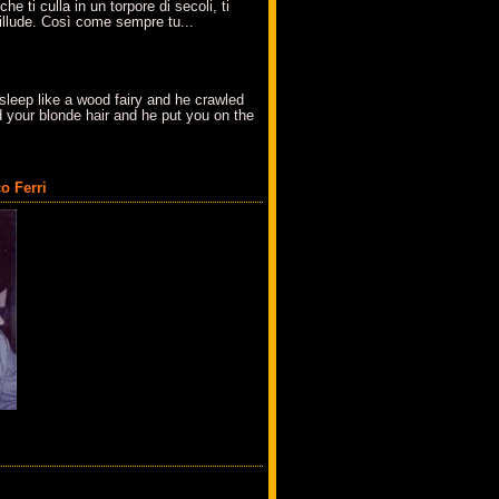
che ti culla in un torpore di secoli, ti
t'illude. Così come sempre tu...
sleep like a wood fairy and he crawled
 your blonde hair and he put you on the
o Ferri