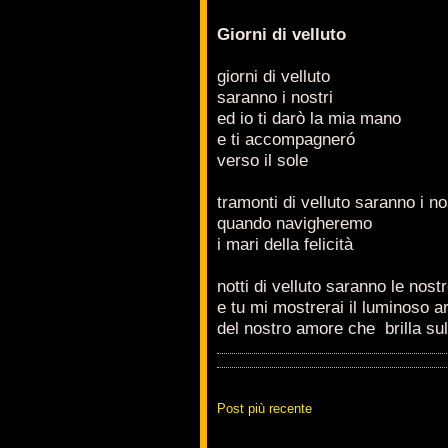
Giorni di velluto
giorni di velluto
saranno i nostri
ed io ti darò la mia mano
e ti accompagneró
verso il sole
tramonti di velluto saranno i no
quando navigheremo
i mari della felicità
notti di velluto saranno le nost
e tu mi mostrerai il luminoso a
del nostro amore che
brilla su
Post più recente